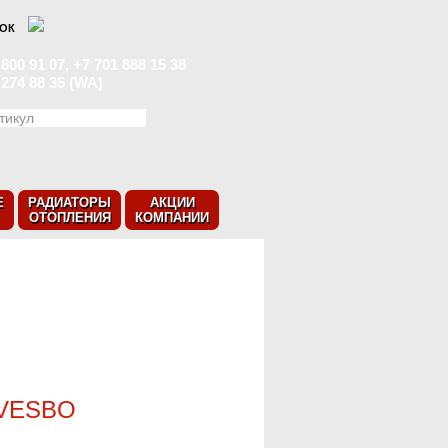
НОК
 800 91 07, +7 701 888 15 38
 274 88 35 (WA)
Е
РАДИАТОРЫ
АКЦИИ
ОТОПЛЕНИЯ
КОМПАНИИ
VESBO