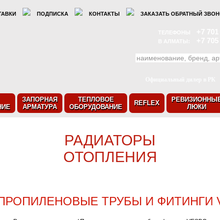
ТАВКИ
ПОДПИСКА
КОНТАКТЫ
ЗАКАЗАТЬ ОБРАТНЫЙ ЗВО
+7 701
ТЕЛЕФОНЫ
+7 705
В АЛМАТЫ:
Официальный дилер в РК
ЗАПОРНАЯ
ТЕПЛОВОЕ
РЕВИЗИОННЫ
REFLEX
НИЕ
АРМАТУРА
ОБОРУДОВАНИЕ
ЛЮКИ
РАДИАТОРЫ
ОТОПЛЕНИЯ
ПРОПИЛЕНОВЫЕ ТРУБЫ И ФИТИНГИ 